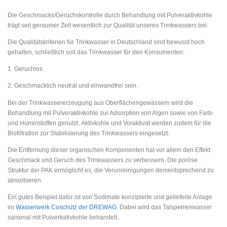
Die Geschmacks/Geruchskontrolle durch Behandlung mit Pulveraktivkohle
trägt seit geraumer Zeit wesentlich zur Qualität unseres Trinkwassers bei.
Die Qualitätskriterien für Trinkwasser in Deutschland sind bewusst hoch
gehalten, schließlich soll das Trinkwasser für den Konsumenten:
1. Geruchlos
2. Geschmacklich neutral und einwandfrei sein.
Bei der Trinkwassererzeugung aus Oberflächengewässern wird die
Behandlung mit Pulveraktivkohle zur Adsorption von Algen sowie von Farb-
und Huminstoffen genutzt. Aktivkohle und Voraktivat werden zudem für die
Biofiltration zur Stabilisierung des Trinkwassers eingesetzt.
Die Entfernung dieser organischen Komponenten hat vor allem den Effekt
Geschmack und Geruch des Trinkwassers zu verbessern. Die poröse
Struktur der PAK ermöglicht es, die Verunreinigungen dementsprechend zu
absorbieren.
Ein gutes Beispiel dafür ist von Sodimate konzipierte und gelieferte Anlage
im
Wasserwerk Coschütz der DREWAG
. Dabei wird das Talsperrenwasser
saisonal mit Pulverkativkohle behandelt.