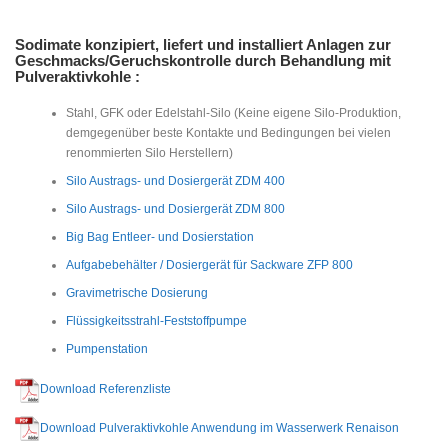
Sodimate konzipiert, liefert und installiert Anlagen zur
Geschmacks/Geruchskontrolle durch Behandlung mit
Pulveraktivkohle :
Stahl, GFK oder Edelstahl-Silo (Keine eigene Silo-Produktion,
demgegenüber beste Kontakte und Bedingungen bei vielen
renommierten Silo Herstellern)
Silo Austrags- und Dosiergerät ZDM 400
Silo Austrags- und Dosiergerät ZDM 800
Big Bag Entleer- und Dosierstation
Aufgabebehälter / Dosiergerät für Sackware ZFP 800
Gravimetrische Dosierung
Flüssigkeitsstrahl-Feststoffpumpe
Pumpenstation
Download Referenzliste
Download Pulveraktivkohle Anwendung im Wasserwerk Renaison