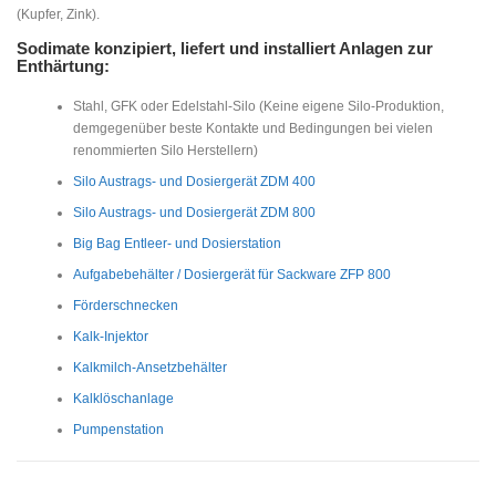
(Kupfer, Zink).
Sodimate konzipiert, liefert und installiert Anlagen zur
Enthärtung:
Stahl, GFK oder Edelstahl-Silo (Keine eigene Silo-Produktion,
demgegenüber beste Kontakte und Bedingungen bei vielen
renommierten Silo Herstellern)
Silo Austrags- und Dosiergerät ZDM 400
Silo Austrags- und Dosiergerät ZDM 800
Big Bag Entleer- und Dosierstation
Aufgabebehälter / Dosiergerät für Sackware ZFP 800
Förderschnecken
Kalk-Injektor
Kalkmilch-Ansetzbehälter
Kalklöschanlage
Pumpenstation