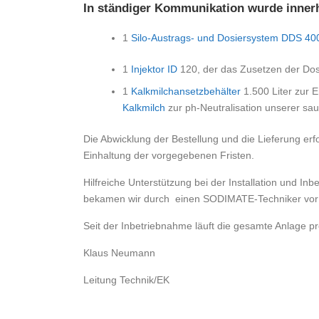
In ständiger Kommunikation wurde innerha
1
Silo-Austrags- und Dosiersystem DDS 40
1
Injektor ID
120, der das Zusetzen der Dos
1
Kalkmilchansetzbehälter
1.500 Liter zur 
Kalkmilch
zur ph-Neutralisation unserer sa
Die Abwicklung der Bestellung und die Lieferung erf
Einhaltung der vorgegebenen Fristen.
Hilfreiche Unterstützung bei der Installation und In
bekamen wir durch einen SODIMATE-Techniker vor 
Seit der Inbetriebnahme läuft die gesamte Anlage pr
Klaus Neumann
Leitung Technik/EK