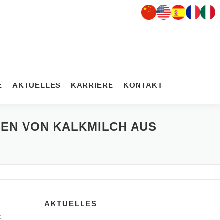
E
AKTUELLES
KARRIERE
KONTAKT
REN VON KALKMILCH AUS
AKTUELLES
t