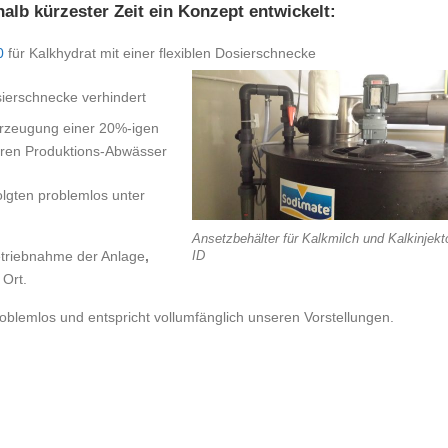
lb kürzester Zeit ein Konzept entwickelt:
0
für Kalkhydrat mit einer flexiblen Dosierschnecke
ierschnecke verhindert
Erzeugung einer 20%-igen
uren Produktions-Abwässer
olgten problemlos unter
Ansetzbehälter für Kalkmilch und Kalkinjekt
betriebnahme der Anlage
,
ID
Ort.
oblemlos und entspricht vollumfänglich unseren Vorstellungen.