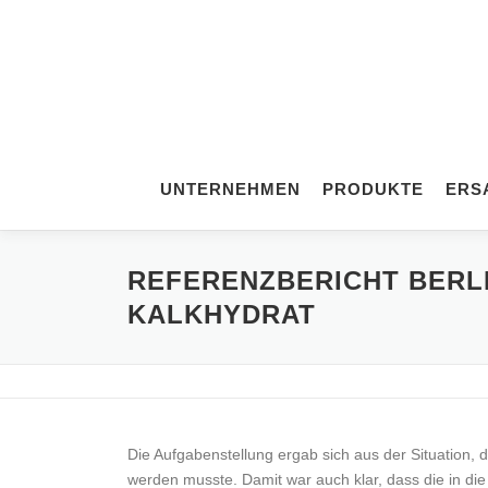
Zum
Inhalt
springen
UNTERNEHMEN
PRODUKTE
ERS
REFERENZBERICHT BERL
KALKHYDRAT
Die Aufgabenstellung ergab sich aus der Situation,
werden musste. Damit war auch klar, dass die in d