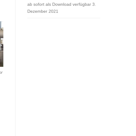
ab sofort als Download verfügbar
3.
Dezember 2021
or