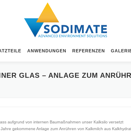
ATZTEILE
ANWENDUNGEN
REFERENZEN
GALERI
INER GLAS – ANLAGE ZUM ANRÜH
 dass aufgrund von internen Baumaßnahmen unser Kalksilo versetzt
ie Jahre gekommene Anlage zum Anrühren von Kalkmilch aus Kalkhydra