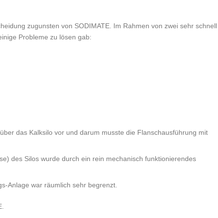
scheidung zugunsten von SODIMATE. Im Rahmen von zwei sehr schnell
einige Probleme zu lösen gab:
 über das Kalksilo vor und darum musste die Flanschausführung mit
se) des Silos wurde durch ein rein mechanisch funktionierendes
s-Anlage war räumlich sehr begrenzt.
E.